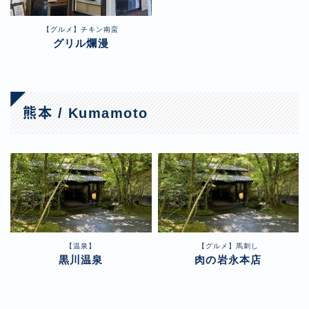
【グルメ】チキン南蛮
グリル爛漫
熊本 / Kumamoto
【温泉】
【グルメ】馬刺し
黒川温泉
肉の岩永本店